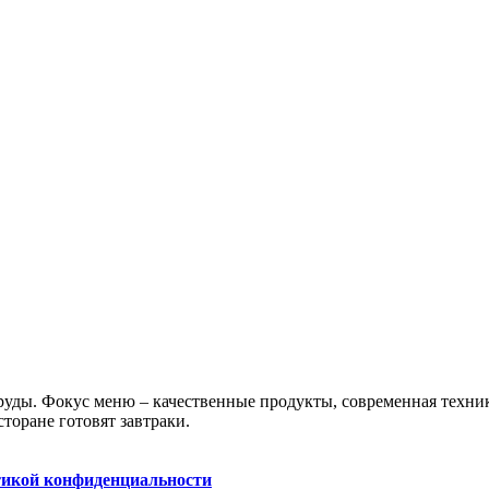
 пруды. Фокус меню – качественные продукты, современная техни
сторане готовят завтраки.
икой конфиденциальности