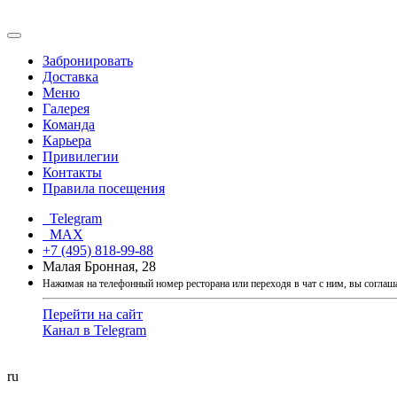
Забронировать
Доставка
Меню
Галерея
Команда
Карьера
Привилегии
Контакты
Правила посещения
Telegram
MAX
+7 (495) 818-99-88
Малая Бронная, 28
Нажимая на телефонный номер ресторана или переходя в чат с ним, вы соглаш
Перейти на сайт
Канал в Telegram
ru