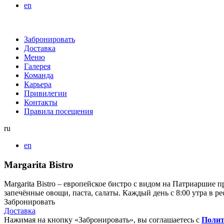
en
Забронировать
Доставка
Меню
Галерея
Команда
Карьера
Привилегии
Контакты
Правила посещения
ru
en
Margarita Bistro
Margarita Bistro – европейское бистро с видом на Патриаршие
запечённые овощи, паста, салаты. Каждый день с 8:00 утра в ре
Забронировать
Доставка
Нажимая на кнопку «Забронировать», вы соглашаетесь с
Полит